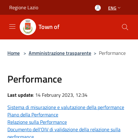
Salta al contenuto principale
Regione Lazio
ENG
Town of
Home
>
Amministrazione trasparente
>
Performance
Performance
Last update
: 14 February 2023, 12:34
Sistema di misurazione e valutazione della performance
Piano della Performance
Relazione sulla Performance
Documento dell'OIV di validazione della relazione sulla
performance