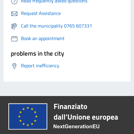
Read frequently asked questions
Request Assistance
Call the municipality 0765 607331
Book an appointment
problems in the city
Report inefficiency