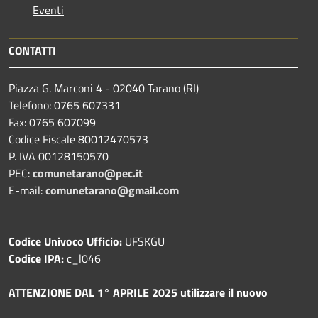
Eventi
CONTATTI
Piazza G. Marconi 4 - 02040 Tarano (RI)
Telefono: 0765 607331
Fax: 0765 607099
Codice Fiscale 80012470573
P. IVA 00128150570
PEC:
comunetarano@pec.it
E-mail:
comunetarano@gmail.com
Codice Univoco Ufficio:
UFSKGU
Codice IPA:
c_l046
ATTENZIONE DAL 1° APRILE 2025 utilizzare il nuovo