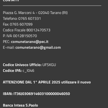
Piazza G. Marconi 4 - 02040 Tarano (RI)
Telefono: 0765 607331
Fax: 0765 607099
Codice Fiscale 80012470573
P. IVA 00128150570
PEC:
comunetarano@pec.it
E-mail:
comunetarano@gmail.com
Codice Univoco Ufficio:
UFSKGU
Codice IPA:
c_l046
ATTENZIONE DAL 1° APRILE 2025 utilizzare il nuovo
IBAN: IT36J0306914603100000046050
Banca Intesa S.Paolo