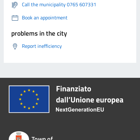
Call the municipality 0765 607331
Book an appointment
problems in the city
Report inefficiency
Town of