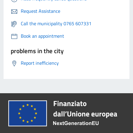
Request Assistance
Call the municipality 0765 607331
Book an appointment
problems in the city
Report inefficiency