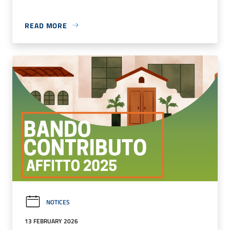
READ MORE
NOTICES
13 FEBRUARY 2026