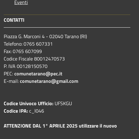
Eventi
CONTATTI
Piazza G. Marconi 4 - 02040 Tarano (RI)
Telefono: 0765 607331
Fax: 0765 607099
Codice Fiscale 80012470573
P. IVA 00128150570
PEC:
comunetarano@pec.it
E-mail:
comunetarano@gmail.com
Codice Univoco Ufficio:
UFSKGU
Codice IPA:
c_l046
ATTENZIONE DAL 1° APRILE 2025 utilizzare il nuovo