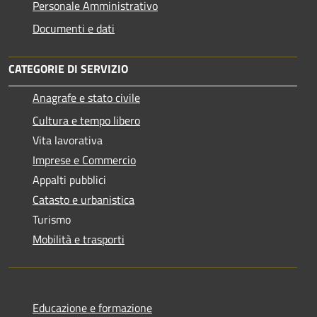
Personale Amministrativo
Documenti e dati
CATEGORIE DI SERVIZIO
Anagrafe e stato civile
Cultura e tempo libero
Vita lavorativa
Imprese e Commercio
Appalti pubblici
Catasto e urbanistica
Turismo
Mobilità e trasporti
Educazione e formazione