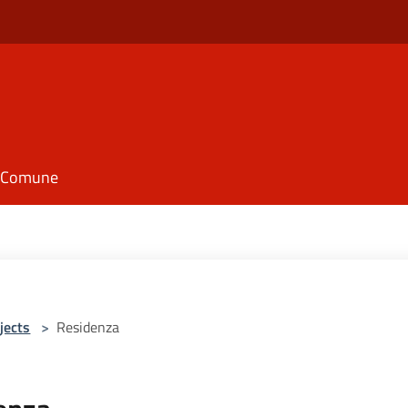
il Comune
jects
>
Residenza