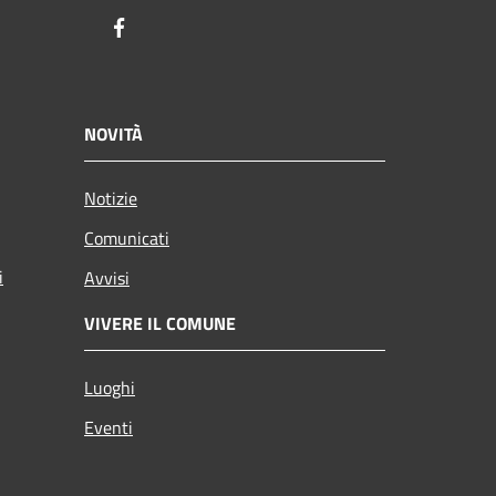
Facebook
NOVITÀ
Notizie
Comunicati
i
Avvisi
VIVERE IL COMUNE
Luoghi
Eventi