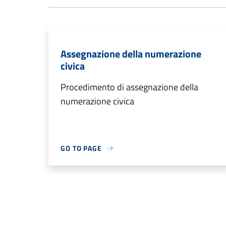
Assegnazione della numerazione
civica
Procedimento di assegnazione della
numerazione civica
GO TO PAGE