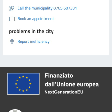
Call the municipality 0765 607331
Book an appointment
problems in the city
Report inefficiency