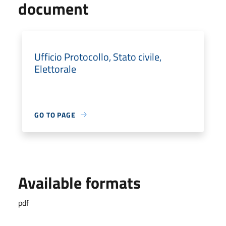
document
Ufficio Protocollo, Stato civile,
Elettorale
GO TO PAGE
Available formats
pdf