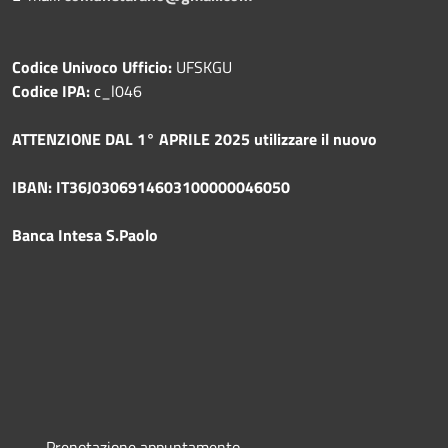
Codice Univoco Ufficio:
UFSKGU
Codice IPA:
c_l046
ATTENZIONE DAL 1° APRILE 2025 utilizzare il nuovo
IBAN: IT36J0306914603100000046050
Banca Intesa S.Paolo
Prenotazione appuntamento