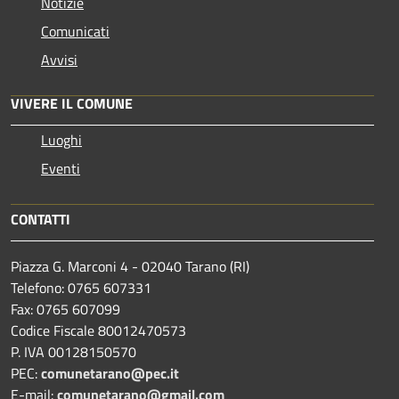
Notizie
Comunicati
Avvisi
VIVERE IL COMUNE
Luoghi
Eventi
CONTATTI
Piazza G. Marconi 4 - 02040 Tarano (RI)
Telefono: 0765 607331
Fax: 0765 607099
Codice Fiscale 80012470573
P. IVA 00128150570
PEC:
comunetarano@pec.it
E-mail:
comunetarano@gmail.com