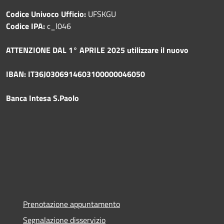
Codice Univoco Ufficio:
UFSKGU
Codice IPA:
c_l046
ATTENZIONE DAL 1° APRILE 2025 utilizzare il nuovo
IBAN: IT36J0306914603100000046050
Banca Intesa S.Paolo
Prenotazione appuntamento
Segnalazione disservizio