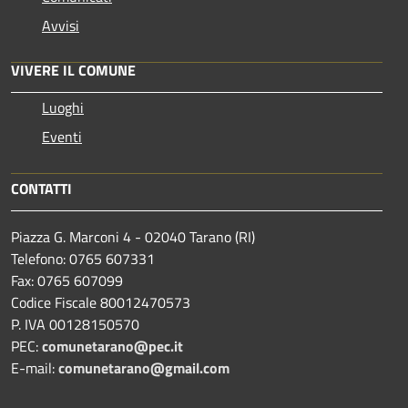
Avvisi
VIVERE IL COMUNE
Luoghi
Eventi
CONTATTI
Piazza G. Marconi 4 - 02040 Tarano (RI)
Telefono: 0765 607331
Fax: 0765 607099
Codice Fiscale 80012470573
P. IVA 00128150570
PEC:
comunetarano@pec.it
E-mail:
comunetarano@gmail.com