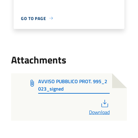
GO TO PAGE
Attachments
AVVISO PUBBLICO PROT. 995_2
023_signed
PDF
Download