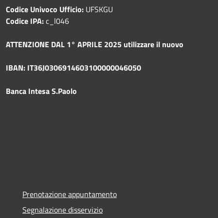
Codice Univoco Ufficio:
UFSKGU
Codice IPA:
c_l046
ATTENZIONE DAL 1° APRILE 2025 utilizzare il nuovo
IBAN: IT36J0306914603100000046050
Banca Intesa S.Paolo
Prenotazione appuntamento
Segnalazione disservizio