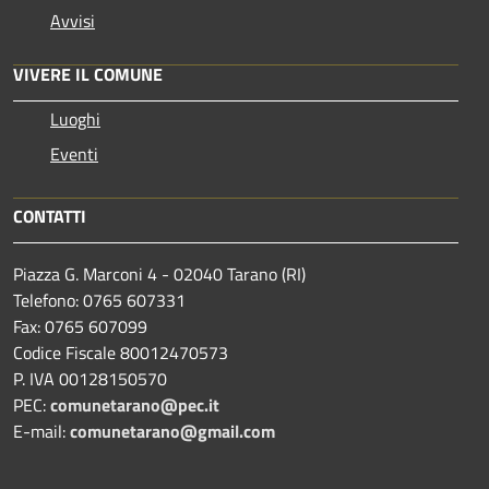
Avvisi
VIVERE IL COMUNE
Luoghi
Eventi
CONTATTI
Piazza G. Marconi 4 - 02040 Tarano (RI)
Telefono: 0765 607331
Fax: 0765 607099
Codice Fiscale 80012470573
P. IVA 00128150570
PEC:
comunetarano@pec.it
E-mail:
comunetarano@gmail.com