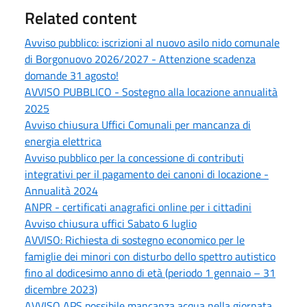
Related content
Avviso pubblico: iscrizioni al nuovo asilo nido comunale
di Borgonuovo 2026/2027 - Attenzione scadenza
domande 31 agosto!
AVVISO PUBBLICO - Sostegno alla locazione annualità
2025
Avviso chiusura Uffici Comunali per mancanza di
energia elettrica
Avviso pubblico per la concessione di contributi
integrativi per il pagamento dei canoni di locazione -
Annualità 2024
ANPR - certificati anagrafici online per i cittadini
Avviso chiusura uffici Sabato 6 luglio
AVVISO: Richiesta di sostegno economico per le
famiglie dei minori con disturbo dello spettro autistico
fino al dodicesimo anno di età (periodo 1 gennaio – 31
dicembre 2023)
AVVISO APS possibile mancanza acqua nella giornata