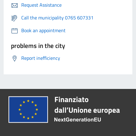
Request Assistance
Call the municipality 0765 607331
Book an appointment
problems in the city
Report inefficiency