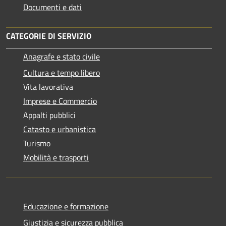
Documenti e dati
CATEGORIE DI SERVIZIO
Anagrafe e stato civile
Cultura e tempo libero
Vita lavorativa
Imprese e Commercio
Appalti pubblici
Catasto e urbanistica
Turismo
Mobilità e trasporti
Educazione e formazione
Giustizia e sicurezza pubblica