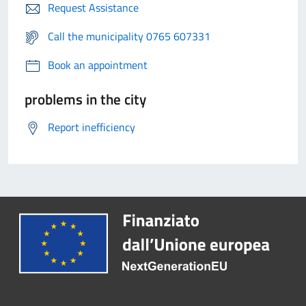
Request Assistance
Call the municipality 0765 607331
Book an appointment
problems in the city
Report inefficiency