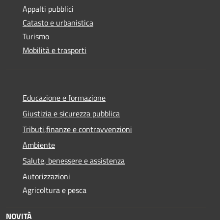
Appalti pubblici
Catasto e urbanistica
Turismo
Mobilità e trasporti
Educazione e formazione
Giustizia e sicurezza pubblica
Tributi,finanze e contravvenzioni
Ambiente
Salute, benessere e assistenza
Autorizzazioni
Agricoltura e pesca
NOVITÀ