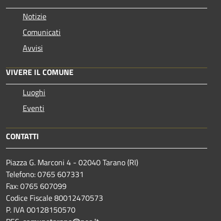
Notizie
Comunicati
Avvisi
VIVERE IL COMUNE
Luoghi
Eventi
CONTATTI
Piazza G. Marconi 4 - 02040 Tarano (RI)
Telefono: 0765 607331
Fax: 0765 607099
Codice Fiscale 80012470573
P. IVA 00128150570