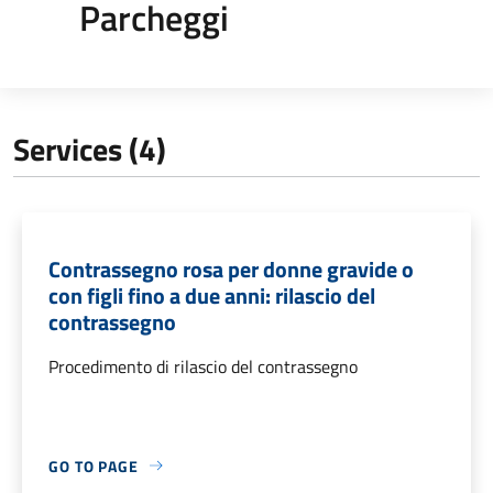
Parcheggi
Services (4)
Contrassegno rosa per donne gravide o
con figli fino a due anni: rilascio del
contrassegno
Procedimento di rilascio del contrassegno
GO TO PAGE