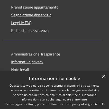
Prenotazione appuntamento
Segnalazione disservizio
Leggi le FAQ
Richiesta di assistenza
Amministrazione Trasparente
Informativa privacy
Note legali
×
Dichiarazione di accessibilità
Informazioni sui cookie
Questo sito web utilizza cookie tecnici e assimilati strettamente
necessari al corretto funzionamento e alla navigazione del sito,
nonché un cookie tecnico analitico al solo fine di elaborare
informazioni statistiche, aggregate e anonime.
RSS
Copyright © 2026 • Town of •
Per maggiori dettagli, può consultare la cookie policy al seguente
link
Accessibility
Municipium
Powered by
•