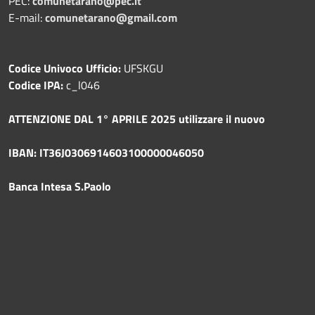
PEC:
comunetarano@pec.it
E-mail:
comunetarano@gmail.com
Codice Univoco Ufficio:
UFSKGU
Codice IPA:
c_l046
ATTENZIONE DAL 1° APRILE 2025 utilizzare il nuovo
IBAN: IT36J0306914603100000046050
Banca Intesa S.Paolo