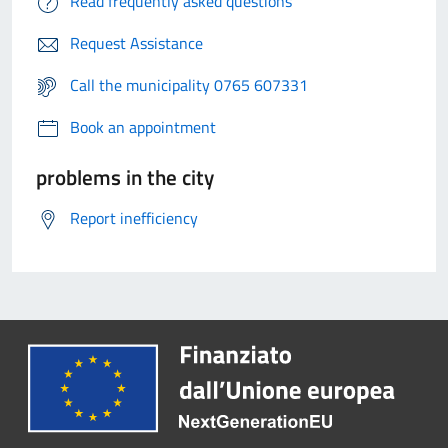
Read frequently asked questions
Request Assistance
Call the municipality 0765 607331
Book an appointment
problems in the city
Report inefficiency