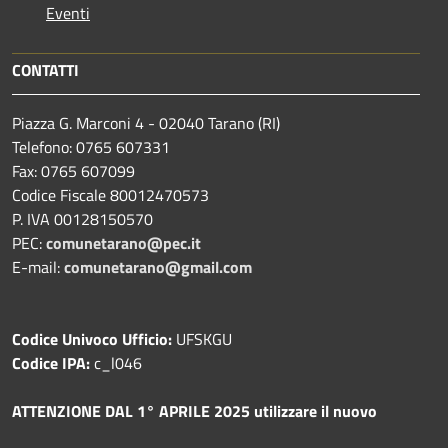
Eventi
CONTATTI
Piazza G. Marconi 4 - 02040 Tarano (RI)
Telefono: 0765 607331
Fax: 0765 607099
Codice Fiscale 80012470573
P. IVA 00128150570
PEC:
comunetarano@pec.it
E-mail:
comunetarano@gmail.com
Codice Univoco Ufficio:
UFSKGU
Codice IPA:
c_l046
ATTENZIONE DAL 1° APRILE 2025 utilizzare il nuovo