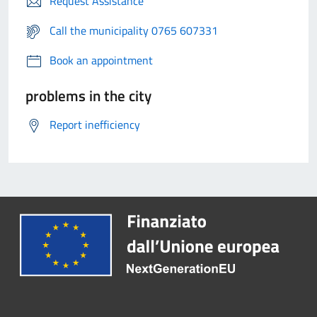
Request Assistance
Call the municipality 0765 607331
Book an appointment
problems in the city
Report inefficiency