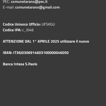
PEC:
comunetarano@pec.it
E-mail:
comunetarano@gmail.com
Codice Univoco Ufficio:
UFSKGU
Codice IPA:
c_l046
ATTENZIONE DAL 1° APRILE 2025 utilizzare il nuovo
IBAN: IT36J0306914603100000046050
Banca Intesa S.Paolo