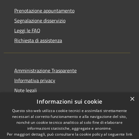
Prenotazione appuntamento
Segnalazione disservizio
Leggi le FAQ
Richiesta di assistenza
Amministrazione Trasparente
Informativa privacy
Note legali
×
Dichiarazione di accessibilità
Informazioni sui cookie
Questo sito web utilizza cookie tecnici e assimilati strettamente
necessari al corretto funzionamento e alla navigazione del sito,
nonché un cookie tecnico analitico al solo fine di elaborare
informazioni statistiche, aggregate e anonime.
RSS
Copyright © 2026 • Town of •
Per maggiori dettagli, può consultare la cookie policy al seguente
link
Accessibility
Municipium