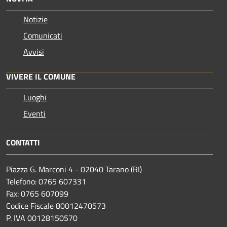
Notizie
Comunicati
Avvisi
VIVERE IL COMUNE
Luoghi
Eventi
CONTATTI
Piazza G. Marconi 4 - 02040 Tarano (RI)
Telefono: 0765 607331
Fax: 0765 607099
Codice Fiscale 80012470573
P. IVA 00128150570