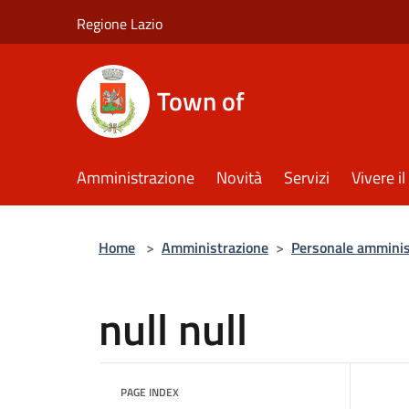
Salta al contenuto principale
Regione Lazio
Town of
Amministrazione
Novità
Servizi
Vivere 
Home
>
Amministrazione
>
Personale amminis
null null
PAGE INDEX