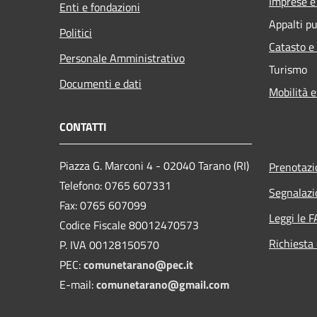
Imprese 
Enti e fondazioni
Appalti pu
Politici
Catasto e
Personale Amministrativo
Turismo
Documenti e dati
Mobilità e
CONTATTI
Piazza G. Marconi 4 - 02040 Tarano (RI)
Prenotaz
Telefono: 0765 607331
Segnalazi
Fax: 0765 607099
Leggi le 
Codice Fiscale 80012470573
Richiesta 
P. IVA 00128150570
PEC:
comunetarano@pec.it
E-mail:
comunetarano@gmail.com