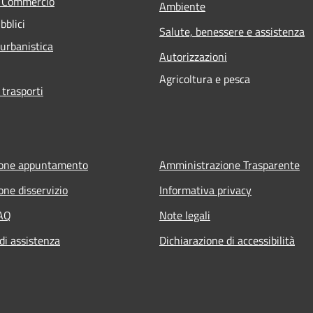
e Commercio
Ambiente
bblici
Salute, benessere e assistenza
 urbanistica
Autorizzazioni
Agricoltura e pesca
 trasporti
ione appuntamento
Amministrazione Trasparente
one disservizio
Informativa privacy
FAQ
Note legali
di assistenza
Dichiarazione di accessibilità