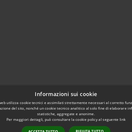
Informazioni sui cookie
web utilizza cookie tecnici e assimilati strettamente necessari al corretto fu
azione del sito, nonché un cookie tecnico analitico al solo fine di elaborare i
statistiche, aggregate e anonime.
Per maggiori dettagli, può consultare la cookie policy al seguente
link
RIFIUTA TUTTO
ACCETTA TUTTO