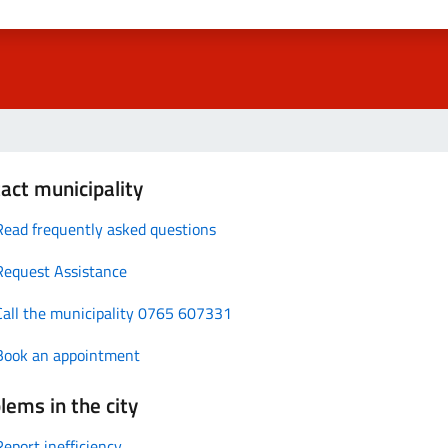
act municipality
Read frequently asked questions
Request Assistance
Call the municipality 0765 607331
Book an appointment
lems in the city
Report inefficiency