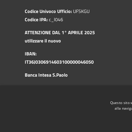
Codice Univoco Ufficio:
UFSKGU
Codice IPA:
c_l046
ATTENZIONE DAL 1° APRILE 2025
utilizzare il nuovo
IBAN:
IT36J0306914603100000046050
Banca Intesa S.Paolo
Questo sito 
alla navig