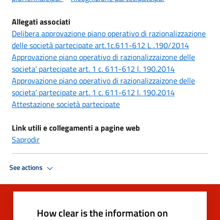
Allegati associati
Delibera approvazione piano operativo di razionalizzazione
delle società partecipate art.1c.611-612 L .190/2014
Approvazione piano operativo di razionalizzaizone delle
societa' partecipate art. 1 c. 611-612 l. 190.2014
Approvazione piano operativo di razionalizzaizone delle
societa' partecipate art. 1 c. 611-612 l. 190.2014
Attestazione società partecipate
Link utili e collegamenti a pagine web
Saprodir
See actions
How clear is the information on