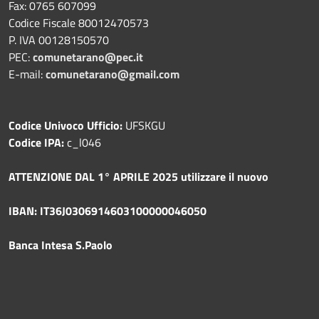
Fax: 0765 607099
Codice Fiscale 80012470573
P. IVA 00128150570
PEC:
comunetarano@pec.it
E-mail:
comunetarano@gmail.com
Codice Univoco Ufficio:
UFSKGU
Codice IPA:
c_l046
ATTENZIONE DAL 1° APRILE 2025 utilizzare il nuovo
IBAN: IT36J0306914603100000046050
Banca Intesa S.Paolo