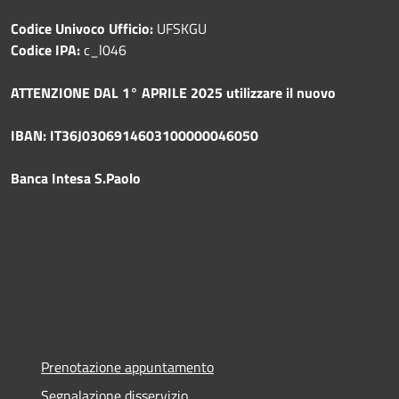
Codice Univoco Ufficio:
UFSKGU
Codice IPA:
c_l046
ATTENZIONE DAL 1° APRILE 2025 utilizzare il nuovo
IBAN: IT36J0306914603100000046050
Banca Intesa S.Paolo
Prenotazione appuntamento
Segnalazione disservizio