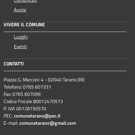
Avvisi
VIVERE IL COMUNE
Luoghi
Eventi
CONTATTI
Piazza G. Marconi 4 - 02040 Tarano (RI)
Telefono: 0765 607331
Fax: 0765 607099
Codice Fiscale 80012470573
P. IVA 00128150570
PEC:
comunetarano@pec.it
E-mail:
comunetarano@gmail.com