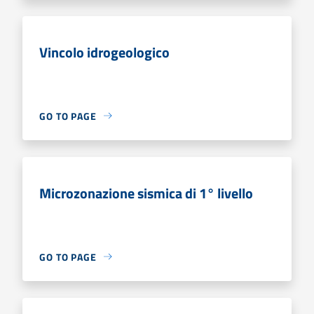
Vincolo idrogeologico
GO TO PAGE
Microzonazione sismica di 1° livello
GO TO PAGE