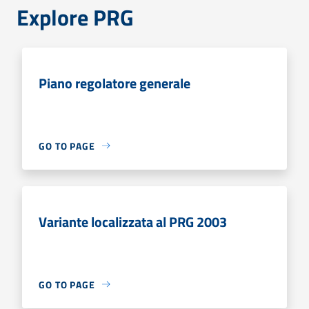
Explore PRG
Piano regolatore generale
GO TO PAGE
Variante localizzata al PRG 2003
GO TO PAGE