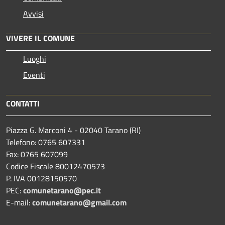
Avvisi
VIVERE IL COMUNE
Luoghi
Eventi
CONTATTI
Piazza G. Marconi 4 - 02040 Tarano (RI)
Telefono: 0765 607331
Fax: 0765 607099
Codice Fiscale 80012470573
P. IVA 00128150570
PEC:
comunetarano@pec.it
E-mail:
comunetarano@gmail.com