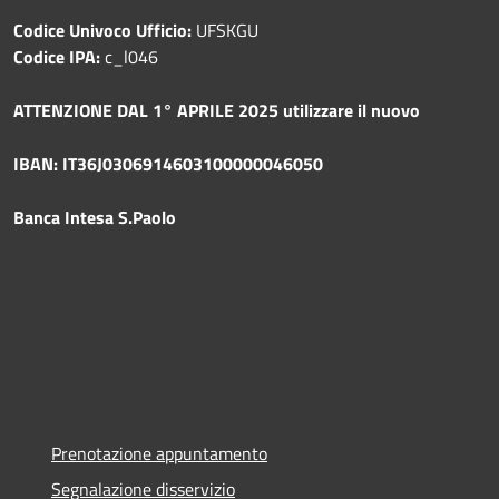
Codice Univoco Ufficio:
UFSKGU
Codice IPA:
c_l046
ATTENZIONE DAL 1° APRILE 2025 utilizzare il nuovo
IBAN: IT36J0306914603100000046050
Banca Intesa S.Paolo
Prenotazione appuntamento
Segnalazione disservizio