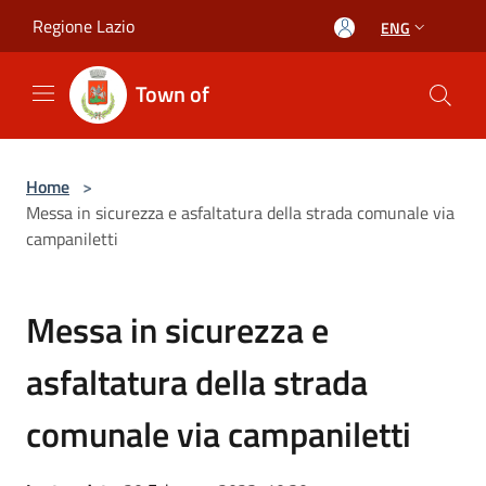
Salta al contenuto principale
Regione Lazio
ENG
Town of
Home
>
Messa in sicurezza e asfaltatura della strada comunale via
campaniletti
Messa in sicurezza e
asfaltatura della strada
comunale via campaniletti