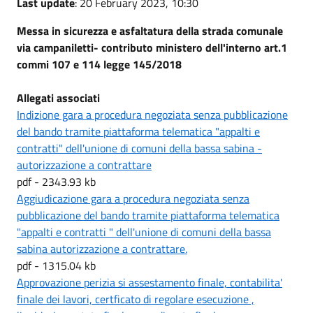
Last update
: 20 February 2023, 10:30
Messa in sicurezza e asfaltatura della strada comunale
via campaniletti- contributo ministero dell'interno art.1
commi 107 e 114 legge 145/2018
Allegati associati
Indizione gara a procedura negoziata senza pubblicazione
del bando tramite piattaforma telematica "appalti e
contratti" dell'unione di comuni della bassa sabina -
autorizzazione a contrattare
pdf - 2343.93 kb
Aggiudicazione gara a procedura negoziata senza
pubblicazione del bando tramite piattaforma telematica
"appalti e contratti " dell'unione di comuni della bassa
sabina autorizzazione a contrattare.
pdf - 1315.04 kb
Approvazione perizia si assestamento finale, contabilita'
finale dei lavori, certficato di regolare esecuzione ,