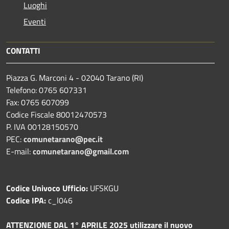
Luoghi
Eventi
CONTATTI
Piazza G. Marconi 4 - 02040 Tarano (RI)
Telefono: 0765 607331
Fax: 0765 607099
Codice Fiscale 80012470573
P. IVA 00128150570
PEC:
comunetarano@pec.it
E-mail:
comunetarano@gmail.com
Codice Univoco Ufficio:
UFSKGU
Codice IPA:
c_l046
ATTENZIONE DAL 1° APRILE 2025 utilizzare il nuovo