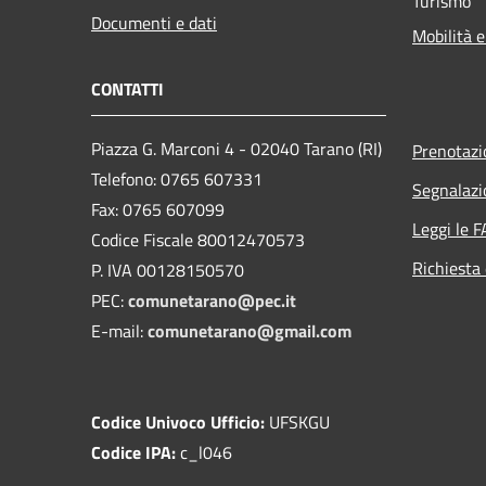
Turismo
Documenti e dati
Mobilità e
CONTATTI
Piazza G. Marconi 4 - 02040 Tarano (RI)
Prenotaz
Telefono: 0765 607331
Segnalazi
Fax: 0765 607099
Leggi le 
Codice Fiscale 80012470573
Richiesta 
P. IVA 00128150570
PEC:
comunetarano@pec.it
E-mail:
comunetarano@gmail.com
Codice Univoco Ufficio:
UFSKGU
Codice IPA:
c_l046