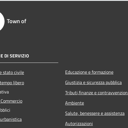
Town of
E DI SERVIZIO
Educazione e formazione
 stato civile
Giustizia e sicurezza pubblica
 tempo libero
ativa
Tributi,finanze e contravvenzion
e Commercio
Ambiente
bblici
Salute, benessere e assistenza
 urbanistica
Autorizzazioni