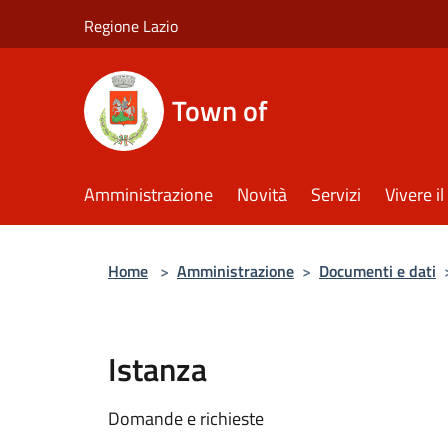
Salta al contenuto principale
Regione Lazio
Town of
Amministrazione
Novità
Servizi
Vivere 
Home
>
Amministrazione
>
Documenti e dati
Istanza
Domande e richieste