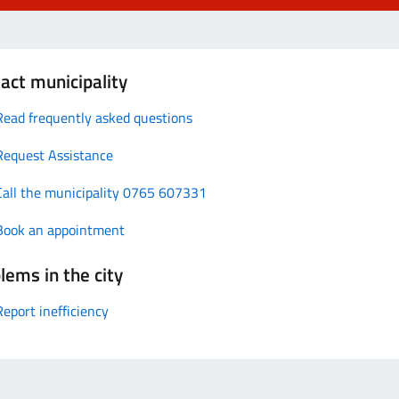
act municipality
Read frequently asked questions
Request Assistance
Call the municipality 0765 607331
Book an appointment
lems in the city
Report inefficiency