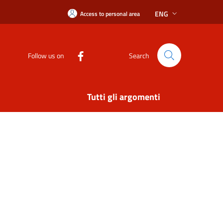
ENG
Access to personal area
Follow us on
Search
Tutti gli argomenti