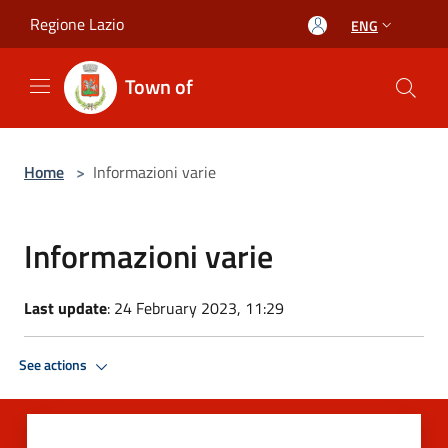
Salta al contenuto principale
Regione Lazio
ENG
Town of
Home
>
Informazioni varie
Informazioni varie
Last update
: 24 February 2023, 11:29
See actions