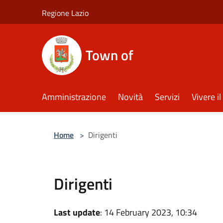
Salta al contenuto principale
Regione Lazio
Town of
Amministrazione
Novità
Servizi
Vivere 
Home
>
Dirigenti
Dirigenti
Last update
: 14 February 2023, 10:34