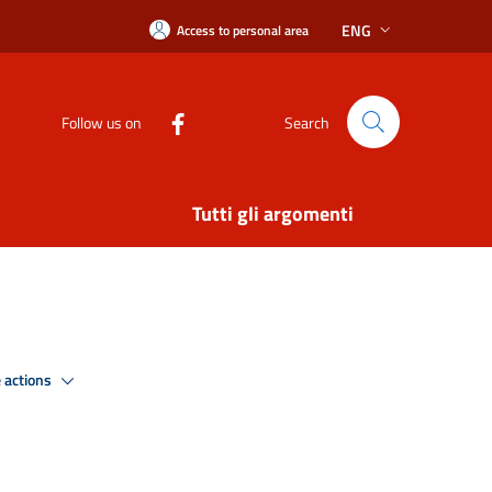
ENG
Access to personal area
Follow us on
Search
Tutti gli argomenti
 actions