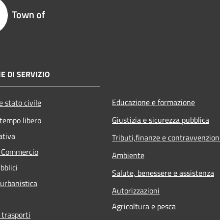
Town of
E DI SERVIZIO
Educazione e formazione
 stato civile
Giustizia e sicurezza pubblica
 tempo libero
ativa
Tributi,finanze e contravvenzion
e Commercio
Ambiente
bblici
Salute, benessere e assistenza
 urbanistica
Autorizzazioni
Agricoltura e pesca
 trasporti