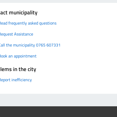
act municipality
Read frequently asked questions
Request Assistance
Call the municipality 0765 607331
Book an appointment
lems in the city
Report inefficiency