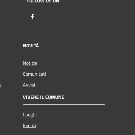
FOLLOW US ON
Facebook
NOVITÀ
Notizie
Comunicati
i
Avvisi
VIVERE IL COMUNE
Luoghi
Eventi