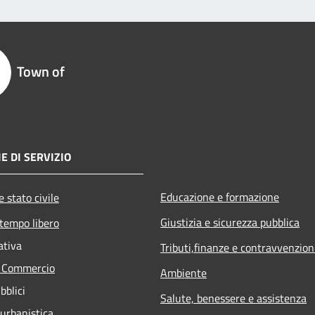
Town of
E DI SERVIZIO
Educazione e formazione
 stato civile
Giustizia e sicurezza pubblica
 tempo libero
ativa
Tributi,finanze e contravvenzion
e Commercio
Ambiente
bblici
Salute, benessere e assistenza
 urbanistica