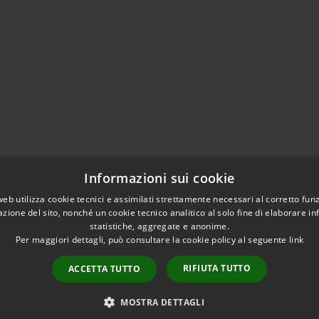
Informazioni sui cookie
web utilizza cookie tecnici e assimilati strettamente necessari al corretto fu
azione del sito, nonché un cookie tecnico analitico al solo fine di elaborare i
statistiche, aggregate e anonime.
Per maggiori dettagli, può consultare la cookie policy al seguente
link
RIFIUTA TUTTO
ACCETTA TUTTO
Copyright © 
MOSTRA DETTAGLI