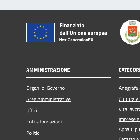
AMMINISTRAZIONE
CATEGORI
Organi di Governo
Anagrafe e
Aree Amministrative
Cultura e
Vita lavor
Uffici
Imprese 
Enti e fondazioni
Appalti pu
Politici
Catasto e