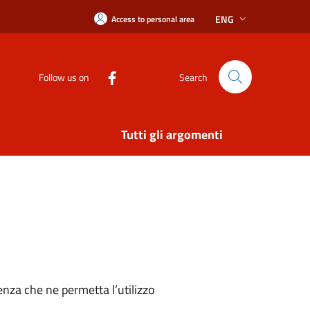
ENG
Access to personal area
Follow us on
Search
Tutti gli argomenti
nza che ne permetta l’utilizzo