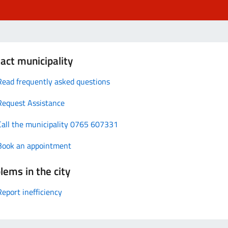
act municipality
Read frequently asked questions
Request Assistance
Call the municipality 0765 607331
Book an appointment
lems in the city
Report inefficiency