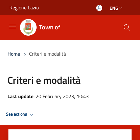
Salta al contenuto principale
Regione Lazio
ENG
Town of
Home
>
Criteri e modalità
Criteri e modalità
Last update
: 20 February 2023, 10:43
See actions