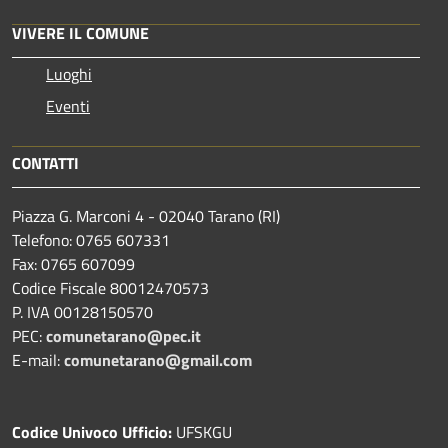
VIVERE IL COMUNE
Luoghi
Eventi
CONTATTI
Piazza G. Marconi 4 - 02040 Tarano (RI)
Telefono: 0765 607331
Fax: 0765 607099
Codice Fiscale 80012470573
P. IVA 00128150570
PEC:
comunetarano@pec.it
E-mail:
comunetarano@gmail.com
Codice Univoco Ufficio:
UFSKGU