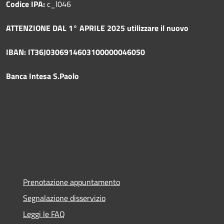
Codice IPA:
c_l046
ATTENZIONE DAL 1° APRILE 2025 utilizzare il nuovo
IBAN: IT36J0306914603100000046050
Banca Intesa S.Paolo
Prenotazione appuntamento
Segnalazione disservizio
Leggi le FAQ