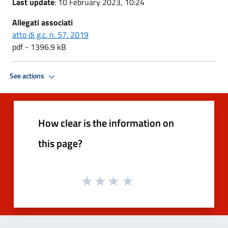
Last update
: 10 February 2023, 10:24
Allegati associati
atto di g.c. n. 57. 2019
pdf - 1396.9 kB
See actions
How clear is the information on
this page?