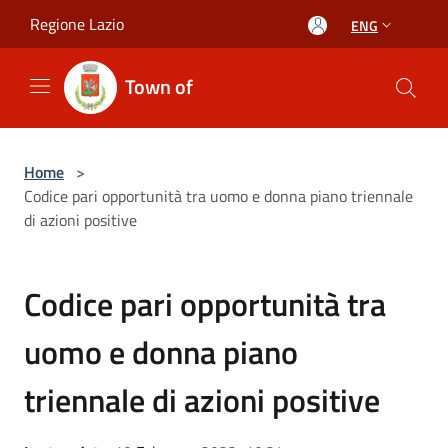
Salta al contenuto principale
Regione Lazio
ENG
Town of
Home
>
Codice pari opportunità tra uomo e donna piano triennale
di azioni positive
Codice pari opportunità tra
uomo e donna piano
triennale di azioni positive