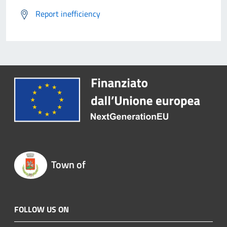
Report inefficiency
Town of
FOLLOW US ON