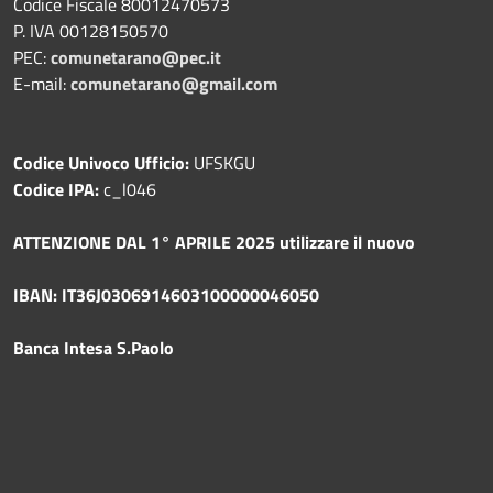
Codice Fiscale 80012470573
P. IVA 00128150570
PEC:
comunetarano@pec.it
E-mail:
comunetarano@gmail.com
Codice Univoco Ufficio:
UFSKGU
Codice IPA:
c_l046
ATTENZIONE DAL 1° APRILE 2025 utilizzare il nuovo
IBAN: IT36J0306914603100000046050
Banca Intesa S.Paolo