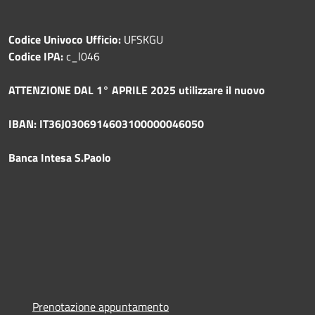
Codice Univoco Ufficio:
UFSKGU
Codice IPA:
c_l046
ATTENZIONE DAL 1° APRILE 2025 utilizzare il nuovo
IBAN: IT36J0306914603100000046050
Banca Intesa S.Paolo
Prenotazione appuntamento