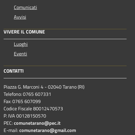
Comunicati
Avvisi
VIVERE IL COMUNE
Luoghi
Eventi
CONTATTI
Piazza G. Marconi 4 - 02040 Tarano (RI)
Telefono: 0765 607331
Fax: 0765 607099
Codice Fiscale 80012470573
P. IVA 00128150570
PEC:
comunetarano@pec.it
E-mail:
comunetarano@gmail.com