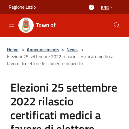
Salta al contenuto principale
Regione Lazio
ENG
Town of
Home
>
Announcements
>
News
>
Elezioni 25 settembre 2022 rilascio certificati medici a
favore di elettore fisicamente impedito
Elezioni 25 settembre
2022 rilascio
certificati medici a
favore di elettore