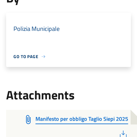
Polizia Municipale
GO TO PAGE
Attachments
Manifesto per obbligo Taglio Siepi 2025
PDF