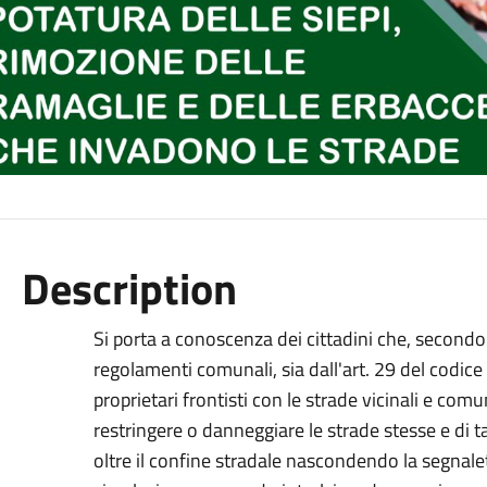
Description
Si porta a conoscenza dei cittadini che, secondo
regolamenti comunali, sia dall'art. 29 del codice d
proprietari frontisti con le strade vicinali e co
restringere o danneggiare le strade stesse e di t
oltre il confine stradale nascondendo la segnaleti