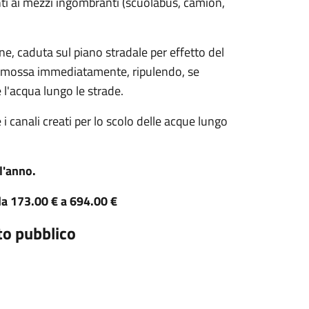
ti ai mezzi ingombranti (scuolabus, camion,
ne, caduta sul piano stradale per effetto del
 rimossa immediatamente, ripulendo, se
e l'acqua lungo le strade.
 i canali creati per lo scolo delle acque lungo
l'anno.
da 173.00 € a 694.00 €
to pubblico