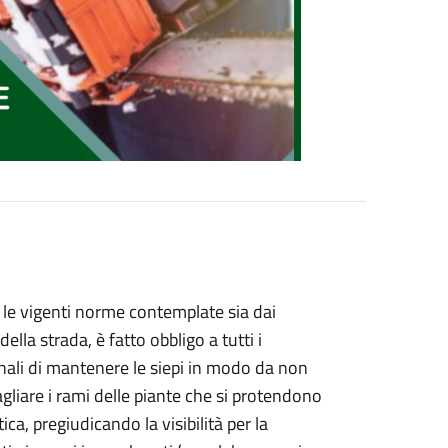
 le vigenti norme contemplate sia dai
ella strada, è fatto obbligo a tutti i
munali di mantenere le siepi in modo da non
agliare i rami delle piante che si protendono
ca, pregiudicando la visibilità per la