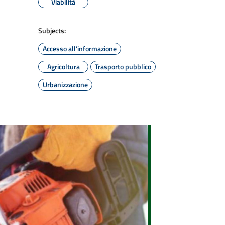
Viabilità
Subjects:
Accesso all'informazione
Agricoltura
Trasporto pubblico
Urbanizzazione