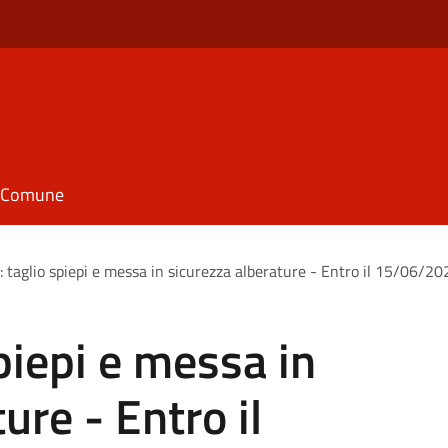
il Comune
 taglio spiepi e messa in sicurezza alberature - Entro il 15/06/20
piepi e messa in
ure - Entro il