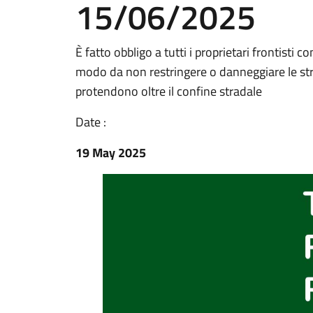
15/06/2025
È fatto obbligo a tutti i proprietari frontisti c
modo da non restringere o danneggiare le strad
protendono oltre il confine stradale
Date :
19 May 2025