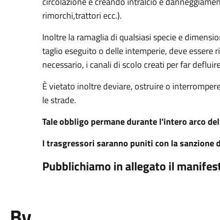
circolazione e creando intralcio e danneggiamen
rimorchi,trattori ecc.).
Inoltre la ramaglia di qualsiasi specie e dimensio
taglio eseguito o delle intemperie, deve essere
necessario, i canali di scolo creati per far defluir
È vietato inoltre deviare, ostruire o interrompere
le strade.
Tale obbligo permane durante l'intero arco del
I trasgressori saranno puniti con la sanzione 
Pubblichiamo in allegato il manifes
By