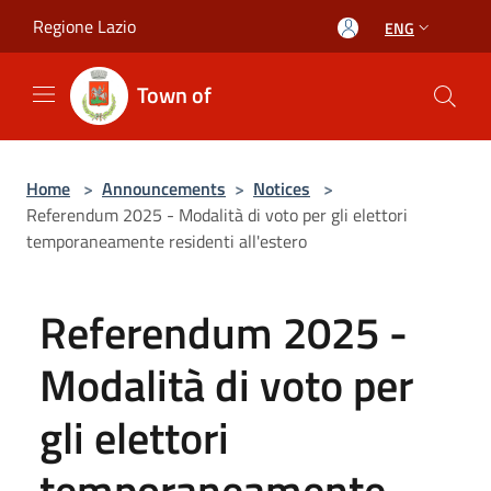
Salta al contenuto principale
Regione Lazio
ENG
Town of
Home
>
Announcements
>
Notices
>
Referendum 2025 - Modalità di voto per gli elettori
temporaneamente residenti all'estero
Referendum 2025 -
Modalità di voto per
gli elettori
temporaneamente