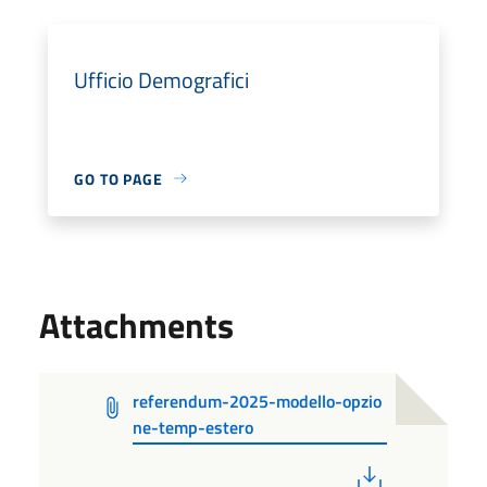
Ufficio Demografici
GO TO PAGE
Attachments
referendum-2025-modello-opzio
ne-temp-estero
PDF