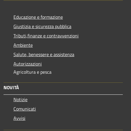
Educazione e formazione
Giustizia e sicurezza pubblica
Tributi,finanze e contravvenzioni
Ambiente
Salute, benessere e assistenza
Autorizzazioni
Agricoltura e pesca
NOVITÀ
Notizie
Comunicati
Avvisi