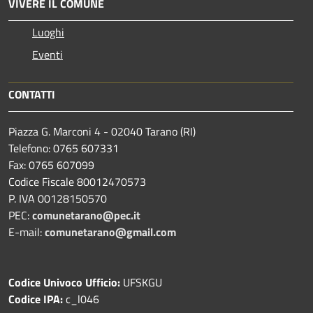
VIVERE IL COMUNE
Luoghi
Eventi
CONTATTI
Piazza G. Marconi 4 - 02040 Tarano (RI)
Telefono: 0765 607331
Fax: 0765 607099
Codice Fiscale 80012470573
P. IVA 00128150570
PEC:
comunetarano@pec.it
E-mail:
comunetarano@gmail.com
Codice Univoco Ufficio:
UFSKGU
Codice IPA:
c_l046