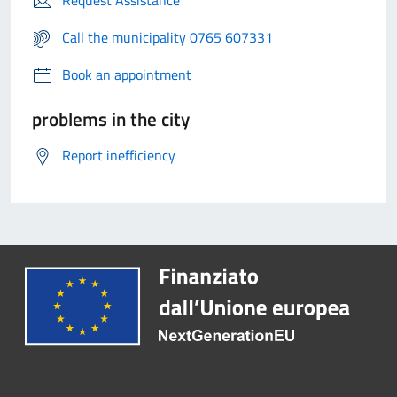
Request Assistance
Call the municipality 0765 607331
Book an appointment
problems in the city
Report inefficiency