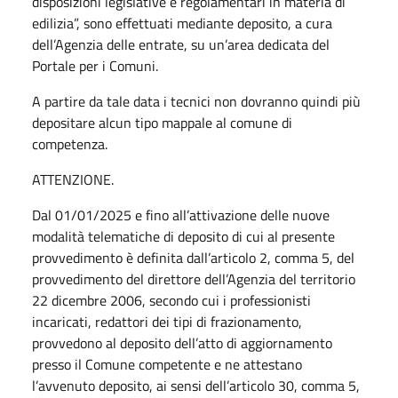
disposizioni legislative e regolamentari in materia di
edilizia”, sono effettuati mediante deposito, a cura
dell’Agenzia delle entrate, su un’area dedicata del
Portale per i Comuni.
A partire da tale data i tecnici non dovranno quindi più
depositare alcun tipo mappale al comune di
competenza.
ATTENZIONE.
Dal 01/01/2025 e fino all’attivazione delle nuove
modalità telematiche di deposito di cui al presente
provvedimento è definita dall’articolo 2, comma 5, del
provvedimento del direttore dell’Agenzia del territorio
22 dicembre 2006, secondo cui i professionisti
incaricati, redattori dei tipi di frazionamento,
provvedono al deposito dell’atto di aggiornamento
presso il Comune competente e ne attestano
l’avvenuto deposito, ai sensi dell’articolo 30, comma 5,