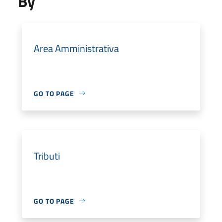
By
Area Amministrativa
GO TO PAGE
Tributi
GO TO PAGE