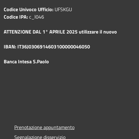
Codice Univoco Ufficio:
UFSKGU
Codice IPA:
c_l046
ATTENZIONE DAL 1° APRILE 2025 utilizzare il nuovo
IBAN: IT36J0306914603100000046050
Banca Intesa S.Paolo
Prenotazione appuntamento
Segnalazione disservizio