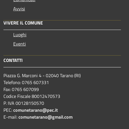
Avvisi
VIVERE IL COMUNE
Luoghi
Eventi
CONTATTI
Piazza G. Marconi 4 - 02040 Tarano (RI)
Telefono: 0765 607331
Fax: 0765 607099
Codice Fiscale 80012470573
P. IVA 00128150570
PEC:
comunetarano@pec.it
E-mail:
comunetarano@gmail.com